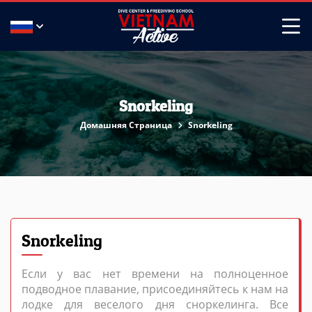
Snorkeling
Домашняя Страница
Snorkeling
Snorkeling
Если у вас нет времени на полноценное
подводное плавание, присоединяйтесь к нам на
лодке для веселого дня сноркелинга. Все