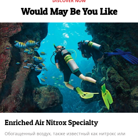
DISCOVER NOW
Would May Be You Like
Enriched Air Nitrox Specialty
Обогащенный воздух, также известный как нитрокс или