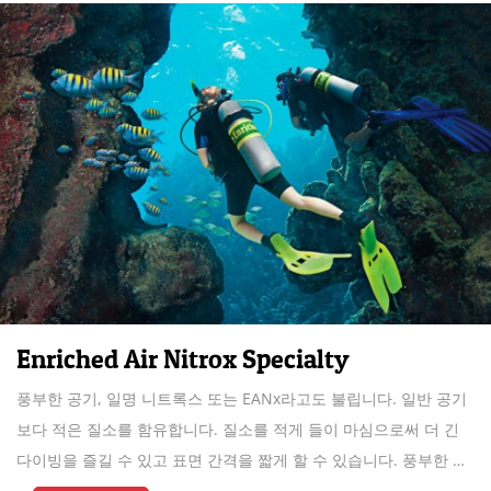
Enriched Air Nitrox Specialty
풍부한 공기, 일명 니트록스 또는 EANx라고도 불립니다. 일반 공기
보다 적은 질소를 함유합니다. 질소를 적게 들이 마심으로써 더 긴
다이빙을 즐길 수 있고 표면 간격을 짧게 할 수 있습니다. 풍부한 공
기 다이버가 가장 인기 있는 전문 분야인 이유가 그럴 만합니다.