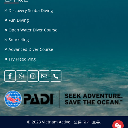
Discovery Scuba Diving
Fun Diving
Open Water Diver Course
Snorkeling
Advanced Diver Course
Try Freediving
© 2023 Vietnam Active . 모든 권리 보유.